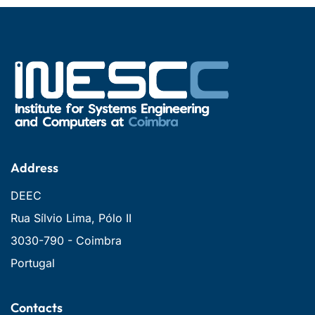
Address
DEEC
Rua Sílvio Lima, Pólo II
3030-790 - Coimbra
Portugal
Contacts