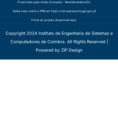
Financiado pela União Europeia – NextGenerationEU.
Saiba mais sobre o PRR em https://recuperarportugal.gov.pt
Ficha do projeto disponível aqui.
Copyright 2024 Instituto de Engenharia de Sistemas e
Computadores de Coimbra. All Rights Reserved |
Powered by ZIP Design