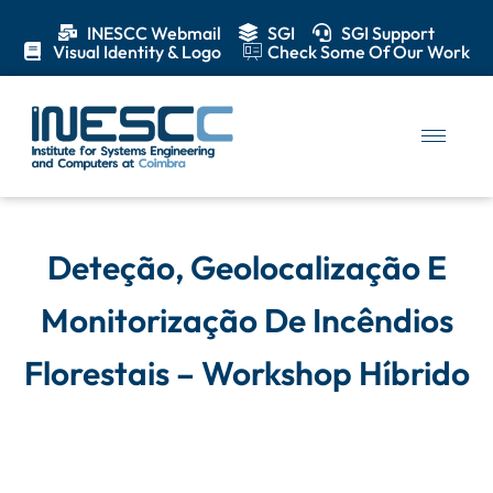
INESCC Webmail
SGI
SGI Support
Visual Identity & Logo
Check Some Of Our Work
Deteção, Geolocalização E
Monitorização De Incêndios
Florestais – Workshop Híbrido