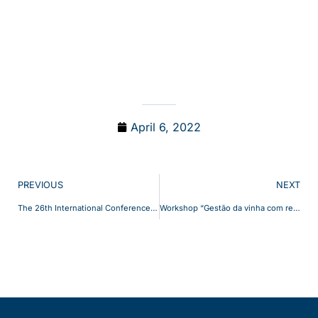
April 6, 2022
PREVIOUS
NEXT
The 26th International Conference on Optical Network Design and Modelling 16-19 Maio 2022 (formato híbrido)
Workshop “Gestão da vinha com recurso a Sistemas Inteligentes”