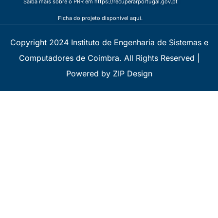
Saiba mais sobre o PRR em https://recuperarportugal.gov.pt
Ficha do projeto disponível aqui.
Copyright 2024 Instituto de Engenharia de Sistemas e
Computadores de Coimbra. All Rights Reserved |
Powered by ZIP Design