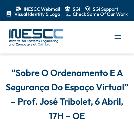
INESCC Webmail
SGI
SGI Support
Visual Identity & Logo
Check Some Of Our Work
“Sobre O Ordenamento E A
Segurança Do Espaço Virtual”
– Prof. José Tribolet, 6 Abril,
17H – OE