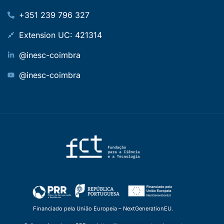
+351 239 796 327
Extension UC: 421314
@inesc-coimbra
@inesc-coimbra
Financiado pela União Europeia – NextGenerationEU.