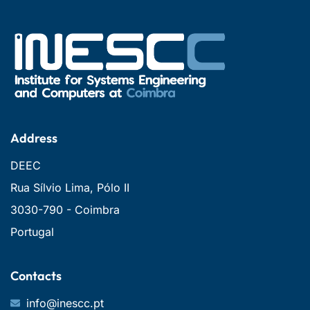
Address
DEEC
Rua Sílvio Lima, Pólo II
3030-790 - Coimbra
Portugal
Contacts
info@inescc.pt