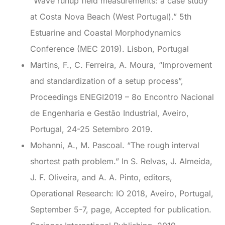
“Wave runup field measurements: a case study
at Costa Nova Beach (West Portugal).” 5th
Estuarine and Coastal Morphodynamics
Conference (MEC 2019). Lisbon, Portugal
Martins, F., C. Ferreira, A. Moura, “Improvement
and standardization of a setup process”,
Proceedings ENEGI2019 – 8o Encontro Nacional
de Engenharia e Gestão Industrial, Aveiro,
Portugal, 24-25 Setembro 2019.
Mohanni, A., M. Pascoal. “The rough interval
shortest path problem.” In S. Relvas, J. Almeida,
J. F. Oliveira, and A. A. Pinto, editors,
Operational Research: IO 2018, Aveiro, Portugal,
September 5-7, page, Accepted for publication.