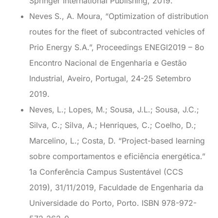
Springer International Publishing, 2019.
Neves S., A. Moura, “Optimization of distribution
routes for the fleet of subcontracted vehicles of
Prio Energy S.A.”, Proceedings ENEGI2019 – 8o
Encontro Nacional de Engenharia e Gestão
Industrial, Aveiro, Portugal, 24-25 Setembro
2019.
Neves, L.; Lopes, M.; Sousa, J.L.; Sousa, J.C.;
Silva, C.; Silva, A.; Henriques, C.; Coelho, D.;
Marcelino, L.; Costa, D. “Project-based learning
sobre comportamentos e eficiência energética.”
1a Conferência Campus Sustentável (CCS
2019), 31/11/2019, Faculdade de Engenharia da
Universidade do Porto, Porto. ISBN 978-972-