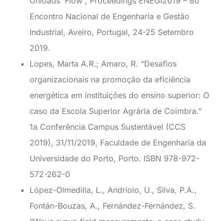
Unloads’ Flow”, Proceedings ENEGI2019 – 8o
Encontro Nacional de Engenharia e Gestão
Industrial, Aveiro, Portugal, 24-25 Setembro
2019.
Lopes, Marta A.R.; Amaro, R. “Desafios
organizacionais na promoção da eficiência
energética em instituições do ensino superior: O
caso da Escola Superior Agrária de Coimbra.”
1a Conferência Campus Sustentável (CCS
2019), 31/11/2019, Faculdade de Engenharia da
Universidade do Porto, Porto. ISBN 978-972-
572-262-0
López-Olmedilla, L., Andriolo, U., Silva, P.A.,
Fontán-Bouzas, A., Fernández-Fernández, S.