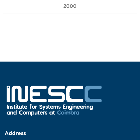
2000
Address