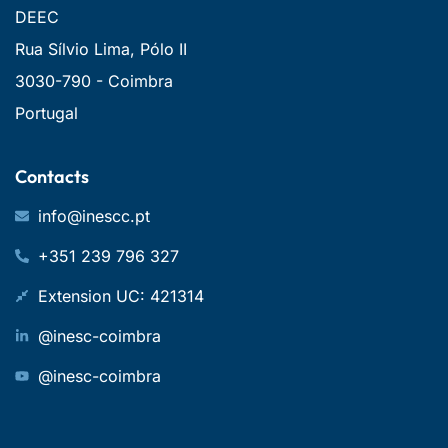
DEEC
Rua Sílvio Lima, Pólo II
3030-790 - Coimbra
Portugal
Contacts
info@inescc.pt
+351 239 796 327
Extension UC: 421314
@inesc-coimbra
@inesc-coimbra