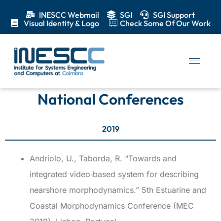
INESCC Webmail
SGI
SGI Support
Visual Identity & Logo
Check Some Of Our Work
National Conferences
National Conferences
2019
Andriolo, U., Taborda, R. “Towards and
integrated video‐based system for describing
nearshore morphodynamics.” 5th Estuarine and
Coastal Morphodynamics Conference (MEC