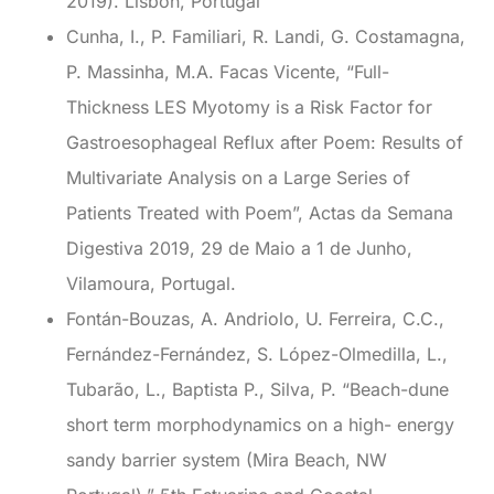
2019). Lisbon, Portugal
Cunha, I., P. Familiari, R. Landi, G. Costamagna,
P. Massinha, M.A. Facas Vicente, “Full-
Thickness LES Myotomy is a Risk Factor for
Gastroesophageal Reflux after Poem: Results of
Multivariate Analysis on a Large Series of
Patients Treated with Poem”, Actas da Semana
Digestiva 2019, 29 de Maio a 1 de Junho,
Vilamoura, Portugal.
Fontán-Bouzas, A. Andriolo, U. Ferreira, C.C.,
Fernández-Fernández, S. López-Olmedilla, L.,
Tubarão, L., Baptista P., Silva, P. “Beach-dune
short term morphodynamics on a high- energy
sandy barrier system (Mira Beach, NW