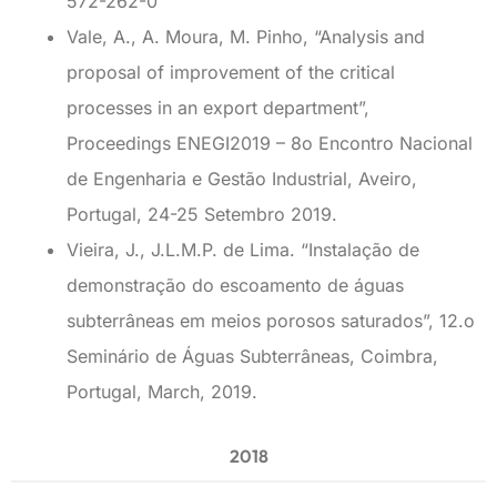
572-262-0
Vale, A., A. Moura, M. Pinho, “Analysis and
proposal of improvement of the critical
processes in an export department”,
Proceedings ENEGI2019 – 8o Encontro Nacional
de Engenharia e Gestão Industrial, Aveiro,
Portugal, 24-25 Setembro 2019.
Vieira, J., J.L.M.P. de Lima. “Instalação de
demonstração do escoamento de águas
subterrâneas em meios porosos saturados”, 12.o
Seminário de Águas Subterrâneas, Coimbra,
Portugal, March, 2019.
2018