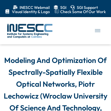
INESCC Webmail
SGI
SGI Support
Visual Identity & Logo
Check Some Of Our Work
Modeling And Optimization Of
Spectrally-Spatially Flexible
Optical Networks, Piotr
Lechowicz (Wroclaw University
Of Science And Technology,