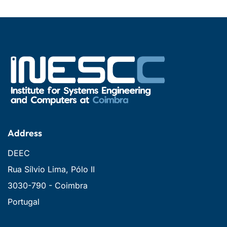
Address
DEEC
Rua Sílvio Lima, Pólo II
3030-790 - Coimbra
Portugal