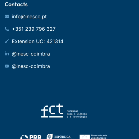
Contacts
info@inescc.pt
+351 239 796 327
Extension UC: 421314
@inesc-coimbra
@inesc-coimbra