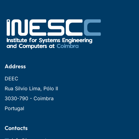
Address
DEEC
Rua Sílvio Lima, Pólo II
3030-790 - Coimbra
Portugal
Contacts