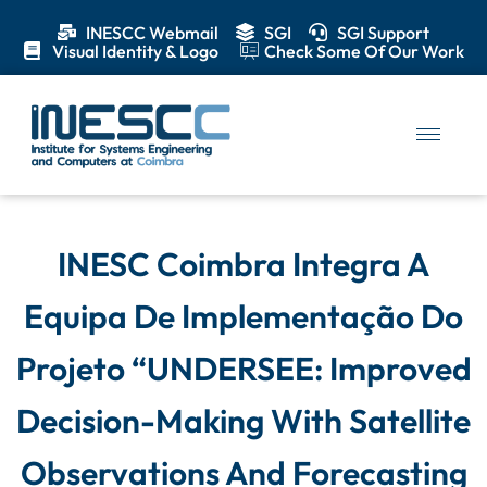
INESCC Webmail
SGI
SGI Support
Visual Identity & Logo
Check Some Of Our Work
INESC Coimbra Integra A
Equipa De Implementação Do
Projeto “UNDERSEE: Improved
Decision-Making With Satellite
Observations And Forecasting