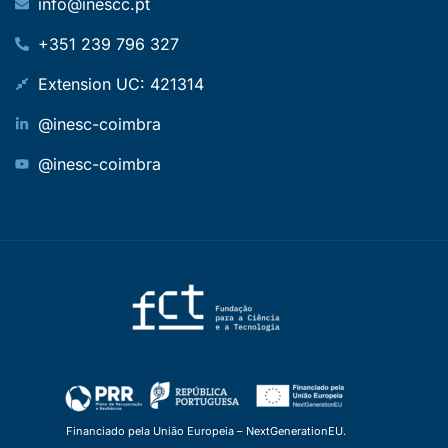
info@inescc.pt
+351 239 796 327
Extension UC: 421314
@inesc-coimbra
@inesc-coimbra
Financiado pela União Europeia – NextGenerationEU.